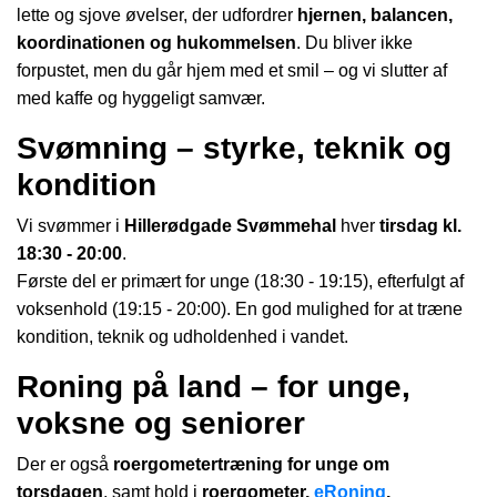
lette og sjove øvelser, der udfordrer
hjernen, balancen,
koordinationen og hukommelsen
.
Du bliver ikke
forpustet, men du går hjem med et smil – og vi slutter af
med kaffe og hyggeligt samvær.
Svømning – styrke, teknik og
kondition
Vi svømmer i
Hillerødgade Svømmehal
hver
tirsdag kl.
18:30 - 20:00
.
Første del er primært for unge (18:30 - 19:15), efterfulgt af
voksenhold (19:15 - 20:00). En god mulighed for at træne
kondition, teknik og udholdenhed i vandet.
Roning på land – for unge,
voksne og seniorer
Der er også
roergometertræning for unge om
torsdagen
, samt hold i
roergometer,
eRoning
,