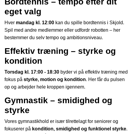
Bordtennis – tempo efter dit
eget valg
Hver
mandag kl. 12:00
kan du spille bordtennis i Skjold.
Spil med andre medlemmer eller udfordr robotten – her
bestemmer du selv tempo og ambitionsniveau.
Effektiv træning – styrke og
kondition
Torsdag kl. 17:00 - 18:30
byder vi på effektiv træning med
fokus på
styrke, motion og kondition
. Her får du pulsen
op og arbejder hele kroppen igennem.
Gymnastik – smidighed og
styrke
Vores gymnastikhold er især tilrettelagt for seniorer og
fokuserer på
kondition, smidighed og funktionel styrke
.