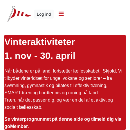
Log ind
Vinteraktiviteter
1. nov -
30. april
Når bådene er på land, fortsætter fællesskabet i Skjold. Vi
tilbyder vinteridræt for unge, voksne og seniorer – fra
svømning, gymnastik og pilates til effektiv træning,
SMART-træning bordtennis og roning på land.
Træn, når det passer dig, og vær en del af et aktivt og
socialt fællesskab.
Se vinterprogrammet på denne side og tilmeld dig via
goMember.