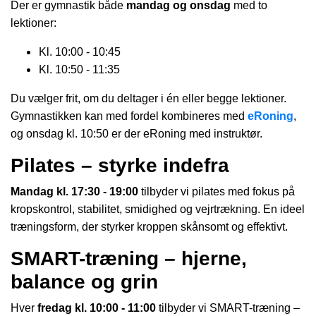
Der er gymnastik både
mandag og onsdag
med to
lektioner:
Kl. 10:00 - 10:45
Kl. 10:50 - 11:35
Du vælger frit, om du deltager i én eller begge lektioner.
Gymnastikken kan med fordel kombineres med
eRoning
,
og onsdag kl. 10:50 er der eRoning med instruktør.
Pilates – styrke indefra
Mandag kl. 17:30 - 19:00
tilbyder vi pilates med fokus på
kropskontrol, stabilitet, smidighed og vejrtrækning. En ideel
træningsform, der styrker kroppen skånsomt og effektivt.
SMART-træning – hjerne,
balance og grin
Hver
fredag kl. 10:00 - 11:00
tilbyder vi SMART-træning –