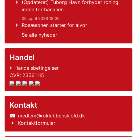
(Opdateret) Tuborg Havn forbyder roning
inden for bananen
30. april 2026 18:30
Rosæsonen starter for alvor
Se alle nyheder
Handel
Handelsbetingelser
CVR: 23561115
Kontakt
medlem@roklubbenskjold.dk
Kontaktformular