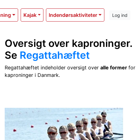
ning
Kajak
Indendørsaktiviteter
Log ind
Oversigt over kaproninger.
Se
Regattahæftet
Regattahæftet indeholder oversigt over
alle former
for
kaproninger i Danmark.