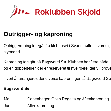
Roklubben Skjold
Outrigger- og kaproning
Outriggerroning foregår fra klubhuset i Svanemøllen i vores g
styrmand.
Kaproning foregår på Bagsværd Sø. Klubben har flere både u
og en dobbelt-firer, der er reserveret til nye roere, der vil pr
Hvert år arrangeres der diverse kaproninger på Bagsværd Sø
Bagsværd Sø
Maj
Copenhagen Open Regatta og Aftenkaproning
Juni
Aftenkaproning